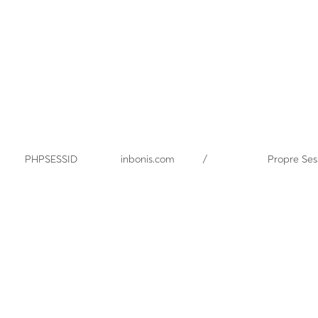
PHPSESSID
inbonis.com
/
Propre
Ses