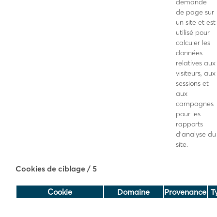
demande
de page sur
un site et est
utilisé pour
calculer les
données
relatives aux
visiteurs, aux
sessions et
aux
campagnes
pour les
rapports
d’analyse du
site.
Cookies de ciblage
/ 5
Cookie
Domaine
Provenance
T