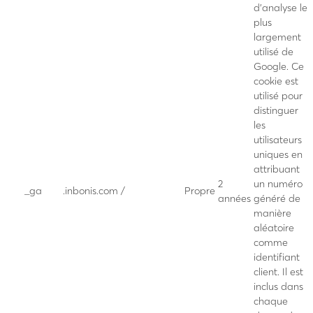
d’analyse le
plus
largement
utilisé de
Google. Ce
cookie est
utilisé pour
distinguer
les
utilisateurs
uniques en
attribuant
2
un numéro
_ga
.inbonis.com
/
Propre
années
généré de
manière
aléatoire
comme
identifiant
client. Il est
inclus dans
chaque