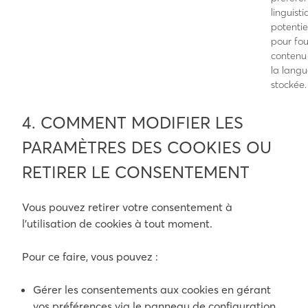
linguisti
potenti
pour fou
contenu
la lang
stockée.
4. COMMENT MODIFIER LES
PARAMÈTRES DES COOKIES OU
RETIRER LE CONSENTEMENT
Vous pouvez retirer votre consentement à
l’utilisation de cookies à tout moment.
Pour ce faire, vous pouvez :
Gérer les consentements aux cookies en gérant
vos préférences via le panneau de configuration