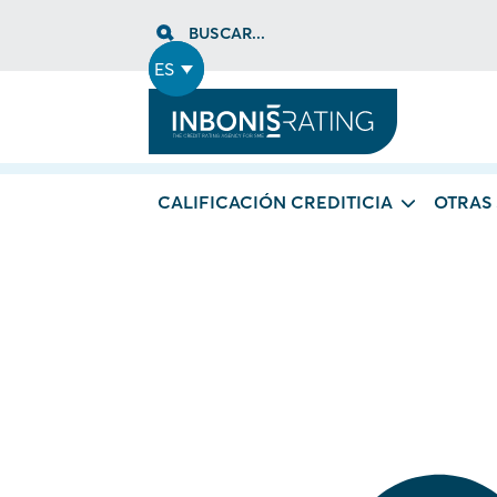
Skip
BUSCAR...
to
content
ES
CALIFICACIÓN CREDITICIA
OTRAS