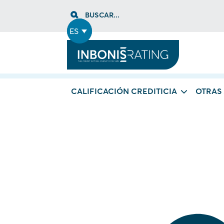
Skip
BUSCAR...
to
content
ES
CALIFICACIÓN CREDITICIA
OTRAS