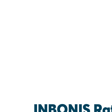
INBONIS Rat