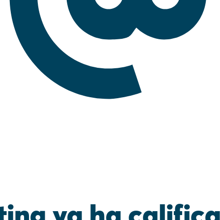
ing ya ha calific