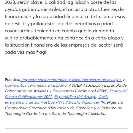
2023, serán clave la calidad, agilidad y coste de las
ayudas gubernamentales, el acceso a otras fuentes de
financiación y la capacidad financiera de las empresas
de resistir y paliar estos efectos negativos a priori
coyunturales, teniendo en cuenta que la demanda
sufrirá probablemente una contracción a corto plazo y
la situación financiera de las empresas del sector será
cada vez más frágil.
Fuentes:
Impacto socioeconómico y fiscal del sector de azulejos y
pavimentos cerámicos en España:
ASCER Asociación Española de
Fabricantes de Azulejos y Pavimentos Cerámicos) /PWC,
Diario del
Puerto Publicaciones 2022
,
El periódico del Azulejo
.
Crisis
energética y de suministros PWC/ASCER
,
Vigilancer
(Inteligencia
Competitiva Cerámica (Diputación de Castellón y el Instituto de
Tecnología Cerámica Instituto de Tecnología Aplicada).