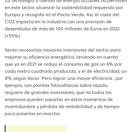
La tecnología y fuentes de energía actuales no permiten
en este sector alcanzar la sostenibilidad requerida por
Europa y recogida en el Pacto Verde. Así, el coste del
CO2 impacta en la industria con una previsión de
desembolso de más de 100 millones de Euros en 2022
(+55%).
Serán necesarias mayores inversiones del sector para
mejorar su eficiencia energética, teniendo en cuenta
que ya en 2021 se redujo el consumo de gas un 6% por
cada metro cuadrado producido; y el de electricidad, un
8% según Ascer. Pero lograr una mayor eficiencia , por
ejemplo, con plantas fotovoltaicas sobre tejado,
requiere de grandes inversiones, que no todas las
empresas pueden soportar en estos momentos de
incertidumbre y pérdida de rentabilidad y de tiempo
para ponerlas en marcha.