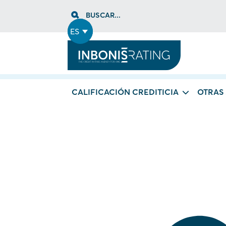
Skip
BUSCAR...
to
content
ES
CALIFICACIÓN CREDITICIA
OTRAS