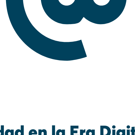
ad en la Era Digit