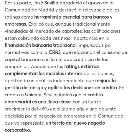
Por su parte,
José Sevilla
agradeció el apoyo de la
Comunidad de Madrid y destacó la relevancia de los
ratings como
herramienta esencial para bancos y
empresas
. Explicó que, aunque tradicionalmente
vinculadas al mercado de capitales, las calificaciones
están cobrando cada vez más importancia en la
financiación bancaria tradicional
, impulsadas por
normativas como la
CRR3
, que relacionan el consumo de
capital bancario con la calidad crediticia de las
compañías. Añadió que los
ratings externos
complementan los modelos internos
de los bancos,
aportando un análisis independiente que
mejora la
gestión del riesgo y agiliza las decisiones de crédito
. En
cuanto a
Unicaja,
Sevilla indicó que el
crédito
empresarial es una línea clave
, con un fuerte
crecimiento del 46% en el último año y una apuesta
decidida por el negocio de empresas en la Comunidad,
que ya representa
un tercio del nuevo negocio
corporativo.