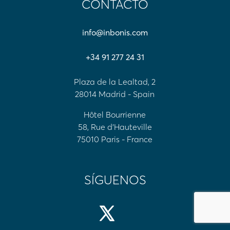
CONTACTO
info@inbonis.com
+34 91 277 24 31
Plaza de la Lealtad, 2
28014 Madrid - Spain
Hôtel Bourrienne
58, Rue d'Hauteville
75010 Paris - France
SÍGUENOS