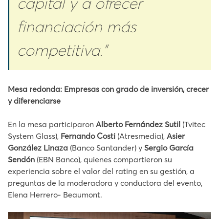
capital y a ofrecer
financiación más
competitiva.”
Mesa redonda: Empresas con grado de inversión, crecer
y diferenciarse
En la mesa participaron
Alberto Fernández Sutil
(Tvitec
System Glass),
Fernando Costi
(Atresmedia),
Asier
González Linaza
(Banco Santander) y
Sergio García
Sendón
(EBN Banco), quienes compartieron su
experiencia sobre el valor del rating en su gestión, a
preguntas de la moderadora y conductora del evento,
Elena Herrero- Beaumont.