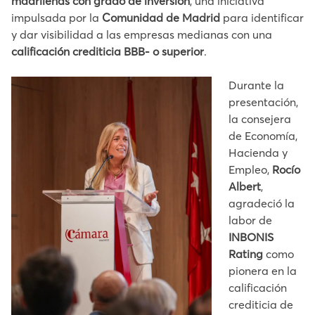
madrileñas con grado de inversión
, una iniciativa
impulsada por la
Comunidad de Madrid
para identificar
y dar visibilidad a las empresas medianas con una
calificación crediticia BBB- o superior
.
Durante la
presentación,
la consejera
de Economía,
Hacienda y
Empleo,
Rocío
Albert
,
agradeció la
labor de
INBONIS
Rating
como
pionera en la
calificación
crediticia de