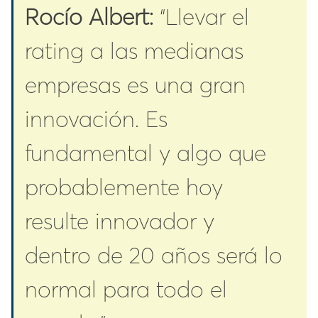
Rocío Albert:
“Llevar el
rating a las medianas
empresas es una gran
innovación. Es
fundamental y algo que
probablemente hoy
resulte innovador y
dentro de 20 años será lo
normal para todo el