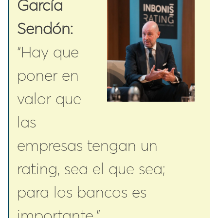
García
Sendón:
“Hay que
poner en
valor que
las
empresas tengan un
rating, sea el que sea;
para los bancos es
importante.”