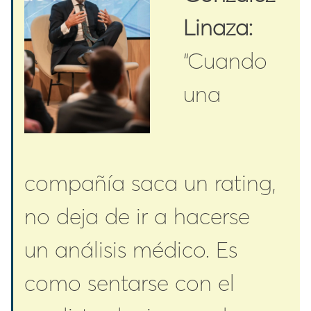
Linaza:
“Cuando
una
compañía saca un rating,
no deja de ir a hacerse
un análisis médico. Es
como sentarse con el