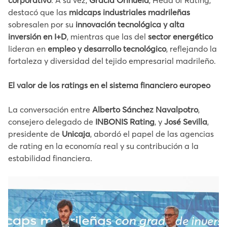
corporativo
. A su vez,
Gracia Orihuela
, Head of Rating,
destacó que las
midcaps industriales madrileñas
sobresalen por su
innovación tecnológica y alta
inversión en I+D
, mientras que las del
sector energético
lideran en
empleo y desarrollo tecnológico
, reflejando la
fortaleza y diversidad del tejido empresarial madrileño.
El valor de los ratings en el sistema financiero europeo
La conversación entre
Alberto Sánchez Navalpotro
,
consejero delegado de
INBONIS Rating
, y
José Sevilla
,
presidente de
Unicaja
, abordó el papel de las agencias
de rating en la economía real y su contribución a la
estabilidad financiera.