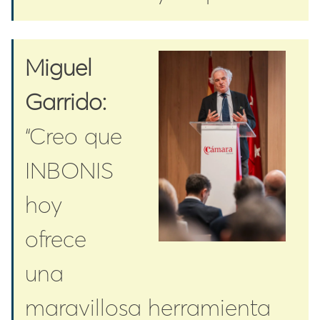
Miguel
Garrido:
“Creo que
INBONIS
hoy
ofrece
una
maravillosa herramienta