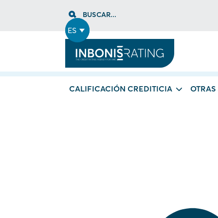
Skip
BUSCAR...
to
content
ES
CALIFICACIÓN CREDITICIA
OTRAS