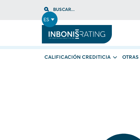
Skip
BUSCAR...
to
content
ES
CALIFICACIÓN CREDITICIA
OTRAS