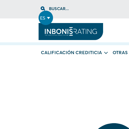
Skip
BUSCAR...
to
content
ES
CALIFICACIÓN CREDITICIA
OTRAS