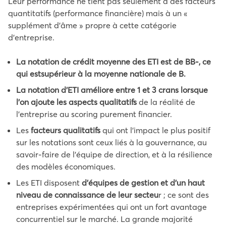
Leur performance ne tient pas seulement à des facteurs
quantitatifs (performance financière) mais à un «
supplément d’âme » propre à cette catégorie
d’entreprise.
La notation de crédit moyenne des ETI est de BB-, ce
qui estsupérieur à la moyenne nationale de B.
La notation d’ETI améliore entre 1 et 3 crans lorsque
l’on ajoute les aspects qualitatifs
de la réalité de
l’entreprise au scoring purement financier.
Les
facteurs qualitatifs
qui ont l’impact le plus positif
sur les notations sont ceux liés à la gouvernance, au
savoir-faire de l’équipe de direction, et à la résilience
des modèles économiques.
Les ETI disposent
d’équipes de gestion et d’un haut
niveau de connaissance de leur secteu
r ; ce sont des
entreprises expérimentées qui ont un fort avantage
concurrentiel sur le marché. La grande majorité