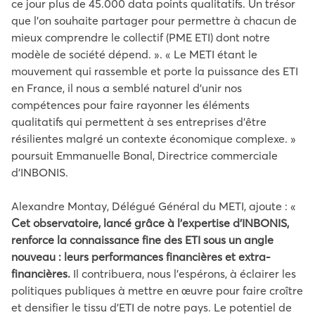
ce jour plus de 45.000 data points qualitatifs. Un trésor
que l’on souhaite partager pour permettre à chacun de
mieux comprendre le collectif (PME ETI) dont notre
modèle de société dépend. ». « Le METI étant le
mouvement qui rassemble et porte la puissance des ETI
en France, il nous a semblé naturel d’unir nos
compétences pour faire rayonner les éléments
qualitatifs qui permettent à ses entreprises d’être
résilientes malgré un contexte économique complexe. »
poursuit Emmanuelle Bonal, Directrice commerciale
d’INBONIS.
Alexandre Montay, Délégué Général du METI, ajoute : «
Cet observatoire, lancé grâce à l’expertise d’INBONIS,
renforce la connaissance fine des ETI sous un angle
nouveau : leurs performances financières et extra-
financières.
Il contribuera, nous l’espérons, à éclairer les
politiques publiques à mettre en œuvre pour faire croître
et densifier le tissu d’ETI de notre pays. Le potentiel de