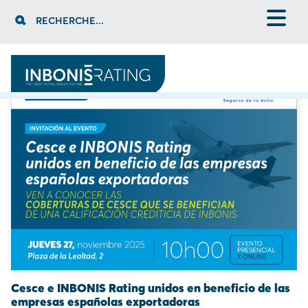
Skip
RECHERCHE...
to
content
ÉVÉNEMENTS
Cesce e INBONIS Rating unidos en beneficio de las
empresas españolas exportadoras