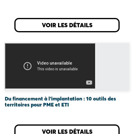
VOIR LES DÉTAILS
Du financement à l’implantation : 10 outils des
territoires pour PME et ETI
VOIR LES DÉTAILS