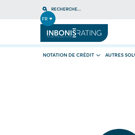
Skip
RECHERCHE...
to
content
FR
NOTATION DE CRÉDIT
AUTRES SOL