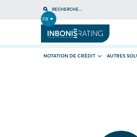
Skip
RECHERCHE...
to
content
FR
NOTATION DE CRÉDIT
AUTRES SOL