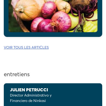
VOIR TOUS LES ARTICLES
entretiens
JULIEN PETRUCCI
Director Administrativo y
Financiero de Ninkasi