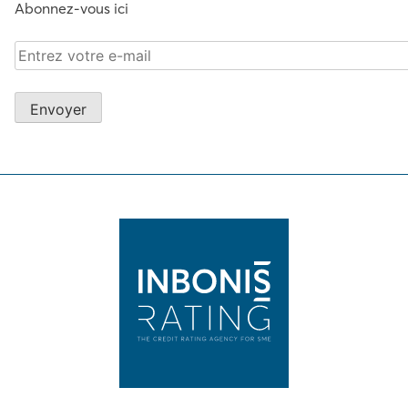
Abonnez-vous ici