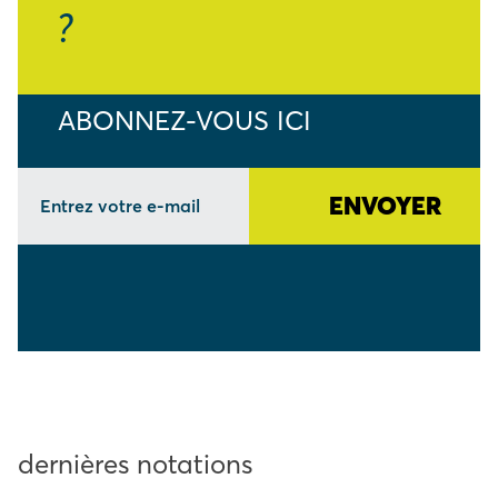
?
ABONNEZ-VOUS ICI
dernières notations