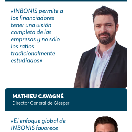
«INBONIS permite a
los financiadores
tener una visión
completa de las
empresas y no sólo
los ratios
tradicionalmente
estudiados»
MATHIEU CAVAGNÉ
Director General de Giesper
«El enfoque global de
INBONIS favorece